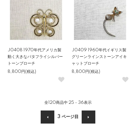
J0408 1970年代アメリカ製
J0409 1960年代イギリス製
動く大きなバタフライシルバー
グリーンラインストーンアイキ
トーンブローチ
ャットブローチ
8,800円(税込)
8,800円(税込)
全
120
商品中
25 - 36
表示
3
ページ目