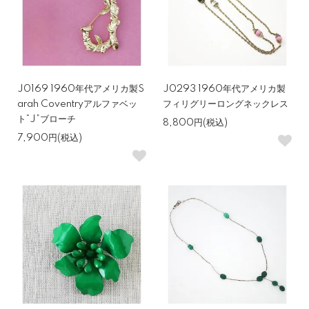
J0169 1960年代アメリカ製S
J0293 1960年代アメリカ製
arah Coventryアルファベッ
フィリグリーロングネックレス
ト“J”ブローチ
8,800円(税込)
7,900円(税込)