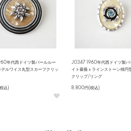
 1960年代西ドイツ製パールルー
J0347 1960年代西ドイツ製
ーデルワイス丸型スカーフクリッ
イト薔薇ｘラインストーン楕円
クリップ/リング
(税込)
8,800円(税込)