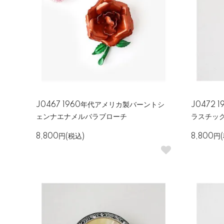
J0467 1960年代アメリカ製バーントシ
J0472
ェンナエナメルバラブローチ
ラスチッ
8,800円(税込)
8,800円