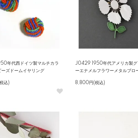
 1950年代西ドイツ製マルチカラ
J0429 1950年代アメリカ製
ビーズドームイヤリング
ーエナメルフラワーメタルブロ
(税込)
8,800円(税込)