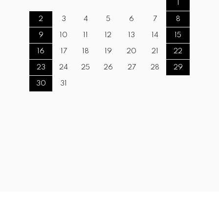
1
2
3
4
5
6
7
8
9
10
11
12
13
14
15
16
17
18
19
20
21
22
23
24
25
26
27
28
29
30
31