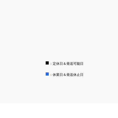
■
：定休日＆発送可能日
■
：休業日＆発送休止日