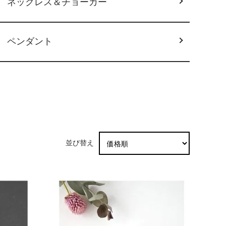
ネックレス＆チョーカー
ペンダント
並び替え