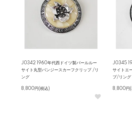
J0342 1960年代西ドイツ製パールルー
J0345
サイト丸型パンジースカーフクリップ /リ
サイトエ
ング
プ/リング
8,800円(税込)
8,800円