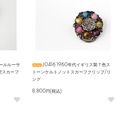
パールルーサ
J0416 1960年代イギリス製７色ス
型スカーフ
トーンケルトノットスカーフクリップ/リ
ング
8,800円(税込)