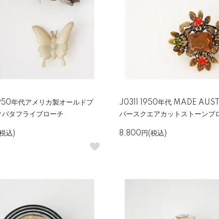
 1950年代アメリカ製オールドプ
J0311 1950年代 MADE AUS
クバタフライブローチ
バースクエアカットストーンブ
(税込)
8,800円(税込)