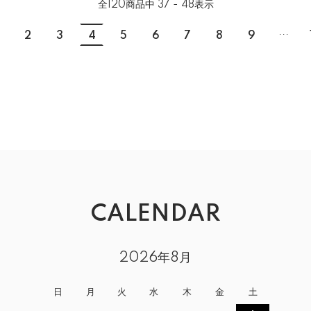
全
120
商品中
37 - 48
表示
...
2
3
4
5
6
7
8
9
CALENDAR
2026年8月
日
月
火
水
木
金
土