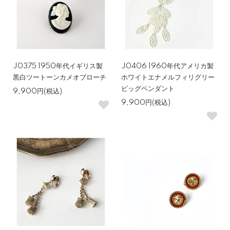
J0375 1950年代イギリス製
J0406 1960年代アメリカ製
黒白ツートーンカメオブローチ
ホワイトエナメルフィリグリー
ビッグペンダント
9,900円(税込)
9,900円(税込)