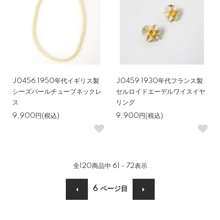
J0456 1950年代イギリス製
J0459 1930年代フランス製
シーズパールチューブネックレ
セルロイドエーデルワイスイヤ
ス
リング
9,900円(税込)
9,900円(税込)
全
120
商品中
61 - 72
表示
6
ページ目