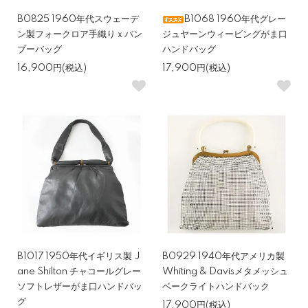
B0825 1960年代スウェーデ
B1068 1960年代グレー
ン製フォークロア手織りｘバン
ジュヤーンウィービングがま口
ブーバッグ
ハンドバッグ
16,900円(税込)
17,900円(税込)
B1017 1950年代イギリス製 J
B0929 1940年代アメリカ製
ane Shilton チャコールグレー
Whiting & Davisメタメッシュ
ソフトレザーがま口ハンドバッ
ベークライトハンドバック
グ
17,900円(税込)