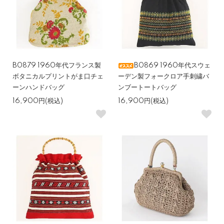
B0879 1960年代フランス製
B0869 1960年代スウェ
ボタニカルプリントがま口チェ
ーデン製フォークロア手刺繍バ
ーンハンドバッグ
ンブートートバッグ
16,900円(税込)
16,900円(税込)