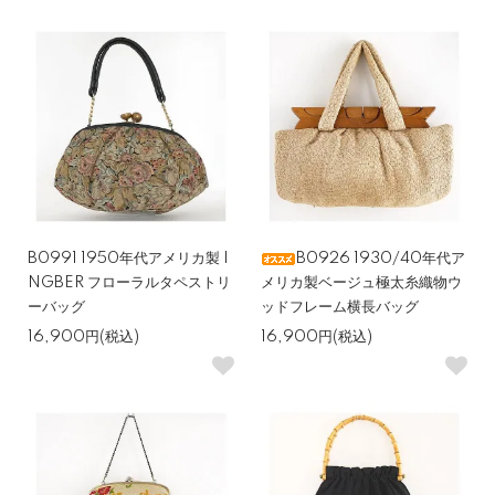
B0991 1950年代アメリカ製 I
B0926 1930/40年代ア
NGBER フローラルタペストリ
メリカ製ベージュ極太糸織物ウ
ーバッグ
ッドフレーム横長バッグ
16,900円(税込)
16,900円(税込)