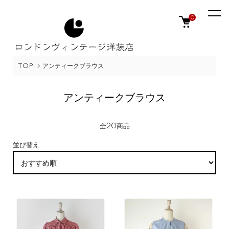
0
TOP
アンティークブラウス
アンティークブラウス
全20商品
並び替え