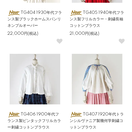
TG404 1930年代フラ
TG405 1940年代フラ
ンス製ブラックホームスパンリ
ンス製フリルカラー・刺繍長袖
ネンプルオーバー
コットンブラウス
22,000円(税込)
21,000円(税込)
TG406 1900年代フ
TG407 1920年代トラ
ランス製ピンタックフリルカラ
ンシルヴァニア製幾何学刺繍コ
ー刺繍コットンブラウス
ットンブラウス