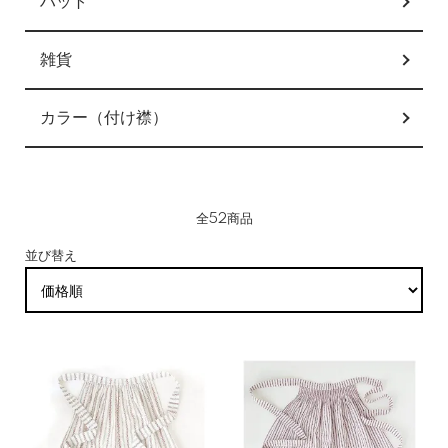
ハット
雑貨
カラー（付け襟）
全52商品
並び替え