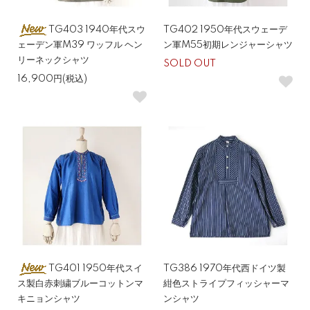
TG403 1940年代スウ
TG402 1950年代スウェーデ
ェーデン軍M39 ワッフル ヘン
ン軍M55初期レンジャーシャツ
リーネックシャツ
SOLD OUT
16,900円(税込)
TG401 1950年代スイ
TG386 1970年代西ドイツ製
ス製白赤刺繍ブルーコットンマ
紺色ストライプフィッシャーマ
キニョンシャツ
ンシャツ