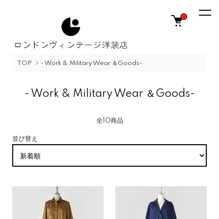
0
TOP
- Work & Military Wear ＆Goods-
- Work & Military Wear ＆Goods-
全10商品
並び替え