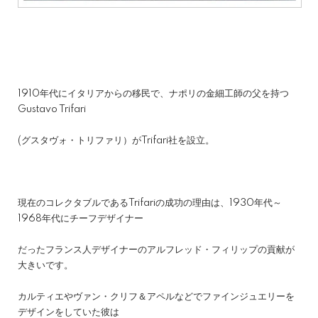
1910年代にイタリアからの移民で、ナポリの金細工師の父を持つ
Gustavo Trifari
(グスタヴォ・トリファリ）がTrifari社を設立。
現在のコレクタブルであるTrifariの成功の理由は、1930年代～
1968年代にチーフデザイナー
だったフランス人デザイナーのアルフレッド・フィリップの貢献が
大きいです。
カルティエやヴァン・クリフ＆アペルなどでファインジュエリーを
デザインをしていた彼は