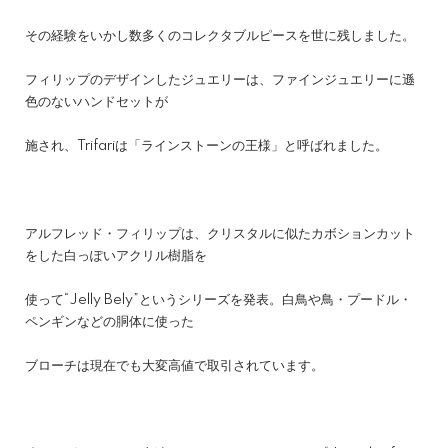
その経験をいかし数多くのコレクタブルピースを世に残しました。
フィリップのデザインしたジュエリーは、ファインジュエリーに遜
色のないハンドセットが
施され、Trifariは「ラインストーンの王様」と呼ばれました。
アルフレッド・フィリップは、クリスタルに似たカボションカット
をした白っぽいアクリル樹脂を
使って“Jelly Bely”というシリーズを発表。白鳥や鳥・プードル・
ペンギンなどの胴体に使った
ブローチは現在でも大変高値で取引されています。