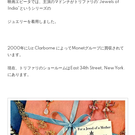
映画エビータでは、主演のマドンナがトリファリの“Jewels of
India”というシリーズの
ジュエリーを着用しました。
2000年にLiz Clarborne によってMonetグループに買収されて
います。
現在、トリファリのショールームはEast 34th Street, New York.
にあります。