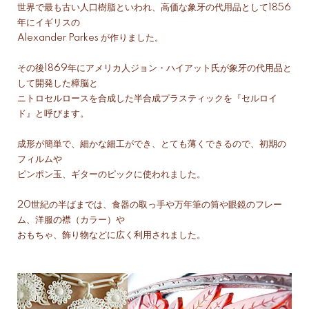
世界で最も古い人口樹脂といわれ、高価な象牙の代用品として1856
年にイギリスの
Alexander Parkes が作りました。
その後1869年にアメリカ人ジョン・ハイアット氏が象牙の代用品と
して開発した樟脳と
ニトロセルロースを合成した半合成プラスティックを『セルロイ
ド』と呼びます。
成形が簡単で、細かな細工ができ、とても薄くできるので、初期の
フィルムや
ピンポン玉、ギターのピックに使われました。
20世紀の半ばまでは、食器の取っ手や万年筆の筒や眼鏡のフレー
ム、洋服の襟（カラー）や
おもちゃ、飾り物などに広く利用されました。