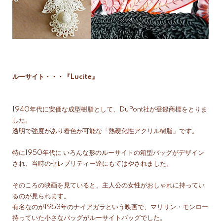
ルーサイト・・・『Lucite』
1940年代に安価な成型樹脂として、DuPont社が登録商標をとりま
した。
透明で強度があり着色が可能な「熱硬化性アクリル樹脂」です。
特に1950年代に いろんな形のルーサイトの箱型バッグがデザイン
され、当時のセレブリティー達にもてはやされました。
そのころの映画を見ていると、主人公の女性がおしゃれに持ってい
るのが見られます。
有名なのが1953年のナイアガラという映画で、マリリン・モンロー
持っていた小さなバッグがルーサイトバッグでした。