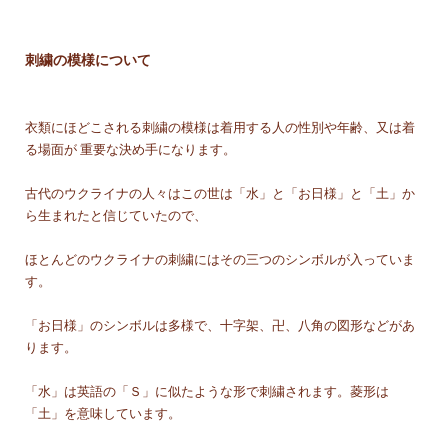
刺繍の模様について
衣類にほどこされる刺繍の模様は着用する人の性別や年齢、又は着
る場面が 重要な決め手になります。
古代のウクライナの人々はこの世は「水」と「お日様」と「土」か
ら生まれたと信じていたので、
ほとんどのウクライナの刺繍にはその三つのシンボルが入っていま
す。
「お日様」のシンボルは多様で、十字架、卍、八角の図形などがあ
ります。
「水」は英語の「Ｓ」に似たような形で刺繍されます。菱形は
「土」を意味しています。