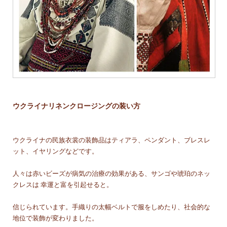
ウクライナリネンクロージングの装い方
ウクライナの民族衣裳の装飾品はティアラ、ペンダント、ブレスレ
ット、イヤリングなどです。
人々は赤いビーズが病気の治療の効果がある、サンゴや琥珀のネッ
クレスは 幸運と富を引起せると。
信じられています。手織りの太幅ベルトで服をしめたり、社会的な
地位で装飾が変わりました。