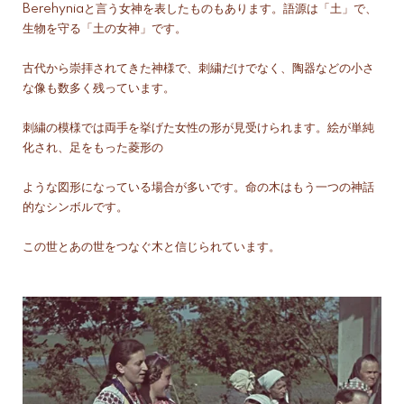
Berehyniaと言う女神を表したものもあります。語源は「土」で、
生物を守る「土の女神」です。
古代から崇拝されてきた神様で、刺繍だけでなく、陶器などの小さ
な像も数多く残っています。
刺繍の模様では両手を挙げた女性の形が見受けられます。絵が単純
化され、足をもった菱形の
ような図形になっている場合が多いです。命の木はもう一つの神話
的なシンボルです。
この世とあの世をつなぐ木と信じられています。