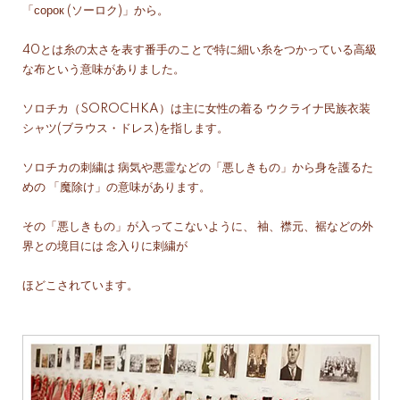
「сорок (ソーロク)」から。
40とは糸の太さを表す番手のことで特に細い糸をつかっている高級
な布という意味がありました。
ソロチカ（SOROCHKA）は主に女性の着る ウクライナ民族衣装
シャツ(ブラウス・ドレス)を指します。
ソロチカの刺繍は 病気や悪霊などの「悪しきもの」から身を護るた
めの 「魔除け」の意味があります。
その「悪しきもの」が入ってこないように、 袖、襟元、裾などの外
界との境目には 念入りに刺繍が
ほどこされています。