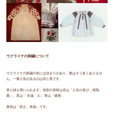
ウクライナの刺繍について
ウクライナの刺繍の色には決まりがあり、数はそう多くありませ
ん。一番人気があるのは赤と黒です。
青と緑も用いられます。色彩の意味は赤は「人生の喜び、情熱、
愛」、黒は「 永遠、土」 青は「健康」
黄色は「若さ、幸福」です。