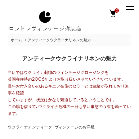
0
ホーム
アンティークウクライナリネンの魅力
アンティークウクライナリネンの魅力
当店ではウクライナ刺繍のヴィンテージクロージングを
英国在住時の2006年よりお取り扱いさせていただいています。
長年お付き合いのあるキエフ在住のセラーとは連絡が取れており無
事を確認
していますが、状況はかなり緊迫しているということです。
この場を借りて､ウクライナ危機の一日も早い事態の収束を願ってい
ます。
ウクライナアンティーク･ヴィンテージのお洋服