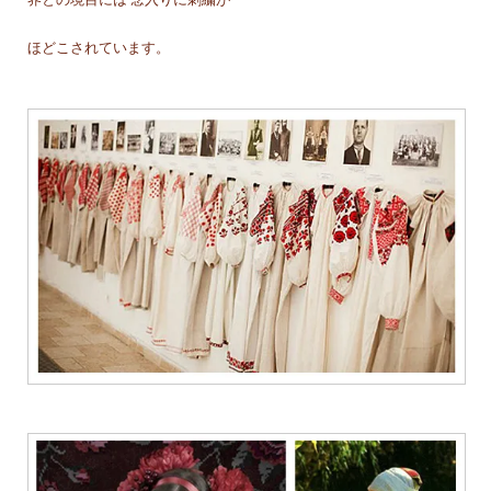
界との境目には 念入りに刺繍が
ほどこされています。