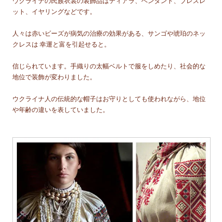
ウクライナの民族衣裳の装飾品はティアラ、ペンダント、ブレスレ
ット、イヤリングなどです。
人々は赤いビーズが病気の治療の効果がある、サンゴや琥珀のネッ
クレスは 幸運と富を引起せると。
信じられています。手織りの太幅ベルトで服をしめたり、社会的な
地位で装飾が変わりました。
ウクライナ人の伝統的な帽子はお守りとしても使われながら、地位
や年齢の違いを表していました。