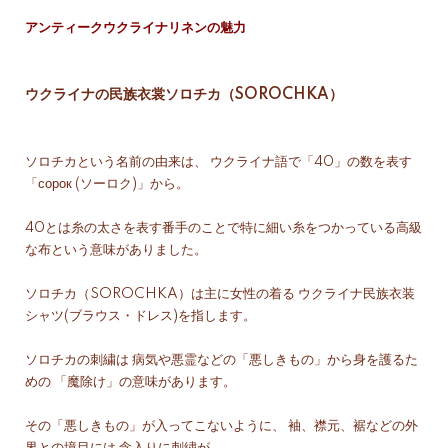
アンティークウクライナリネンの魅力
ウクライナの民族衣裳ソロチカ（SOROCHKA）
ソロチカという名前の由来は、 ウクライナ語で「40」の数を表す
「сорок (ソーロク)」から。
40とは糸の太さを表す番手のことで特に細い糸をつかっている高級
な布という意味がありました。
ソロチカ（SOROCHKA）は主に女性の着る ウクライナ民族衣装
シャツ(ブラウス・ドレス)を指します。
ソロチカの刺繍は 病気や悪霊などの「悪しきもの」から身を護るた
めの 「魔除け」の意味があります。
その「悪しきもの」が入ってこないように、 袖、襟元、裾などの外