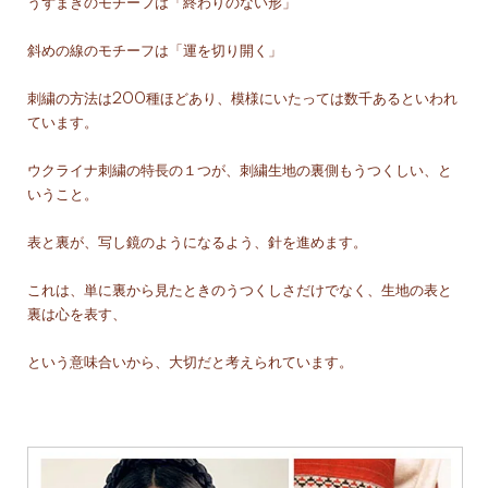
うずまきのモチーフは「終わりのない形」
斜めの線のモチーフは「運を切り開く」
刺繍の方法は200種ほどあり、模様にいたっては数千あるといわれ
ています。
ウクライナ刺繍の特長の１つが、刺繍生地の裏側もうつくしい、と
いうこと。
表と裏が、写し鏡のようになるよう、針を進めます。
これは、単に裏から見たときのうつくしさだけでなく、生地の表と
裏は心を表す、
という意味合いから、大切だと考えられています。