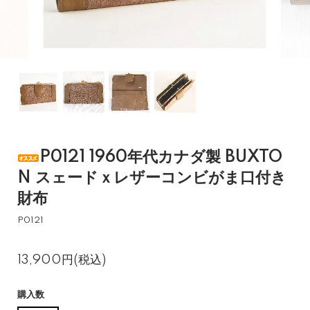
P0121 1960年代カナダ製 BUXTO
N スェードｘレザーコンビがま口付き
財布
P0121
13,900円(税込)
購入数