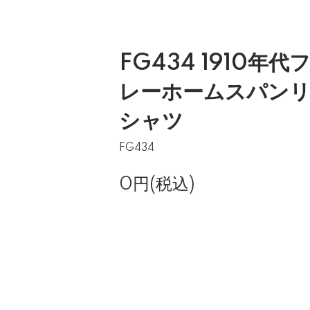
FG434 1910年
レーホームスパン
シャツ
FG434
0円(税込)