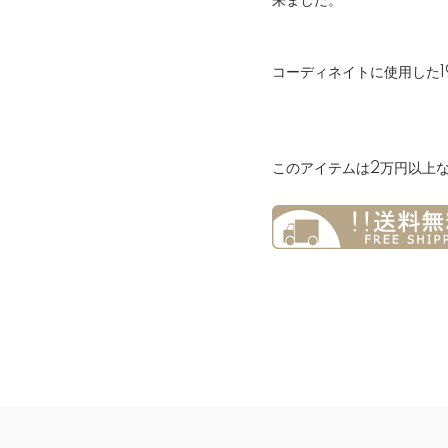
来ました。
コーディネイトに使用した1
このアイテムは2万円以上