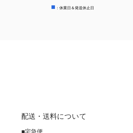
■
：休業日＆発送休止日
配送・送料について
■宅急便