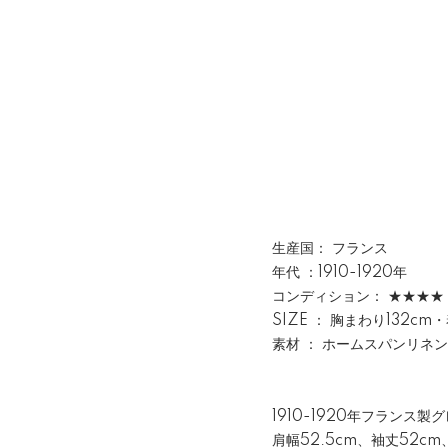
生産国： フランス
年代 ：1910-1920年
コンディション： ★★★★
SIZE ： 胸まわり132c
素材 ： ホームスパンリネン
1910-1920年フランス
肩幅52.5cm、袖丈52c