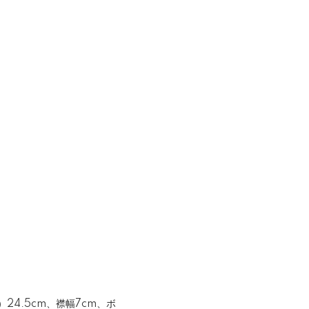
24.5cm、襟幅7cm、ボ