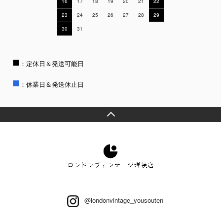
16
17
18
19
20
21
22
23
24
25
26
27
28
29
30
31
■
：定休日＆発送可能日
■
：休業日＆発送休止日
@londonvintage_yousouten