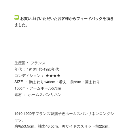
お買い上げいただいたお客様からフィードバックを頂き
ました。
生産国： フランス
年代 ：1910年代-1920年代
コンディション： ★★★★
SIZE ： 胸まわり146cm・着丈 前99m・裾まわり
150cm・アームホール57cm
素材 ： ホームスパンリネン
1910-1920年フランス製撫子色ホームスパンリネンロングシ
ャツ。
肩幅53.5cm、袖丈46.5cm、両サイドのスリット前22cm、