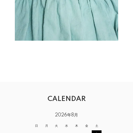
CALENDAR
2026年8月
日
月
火
水
木
金
土