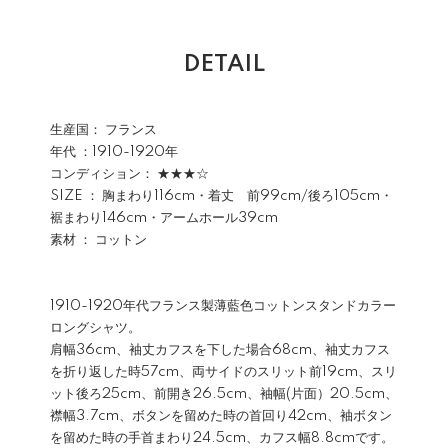
DETAIL
生産国： フランス
年代 ：1910-1920年
コンディション： ★★★☆
SIZE ： 胸まわり116cm・着丈 前99cm/後ろ105cm・
裾まわり146cm・アームホール39cm
素材 ： コットン
1910-1920年代フランス製薄藍色コットンスタンドカラー
ロングシャツ。
肩幅36cm、袖丈カフスを下した場合68cm、袖丈カフス
を折り返した時57cm、両サイドのスリット前19cm、スリ
ット後ろ25cm、前開き26.5cm、袖幅(片面）20.5cm、
襟幅3.7cm、ボタンを留めた時の首回り42cm、袖ボタン
を留めた時の手首まわり24.5cm、カフス幅8.8cmです。