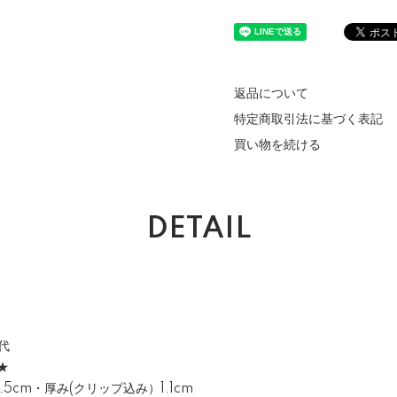
返品について
特定商取引法に基づく表記
買い物を続ける
DETAIL
代
★
5.5cm・厚み(クリップ込み）1.1cm