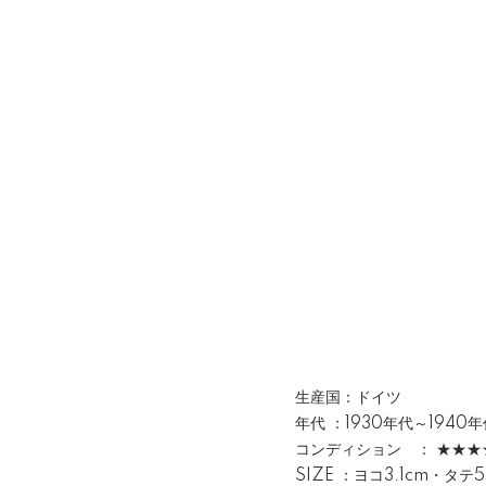
生産国：ドイツ
年代 ：1930年代～1940年
コンディション ： ★★★
SIZE ：ヨコ3.1cm・タテ