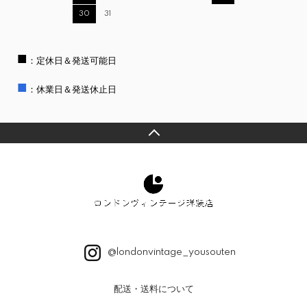
30
31
■
：定休日＆発送可能日
■
：休業日＆発送休止日
@londonvintage_yousouten
配送・送料について