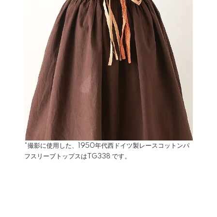
*撮影に使用した、1950年代西ドイツ製レースコットンパ
フスリーブトップスは
TG338
です。