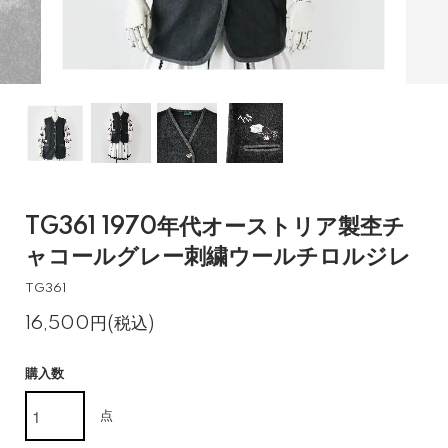
TG361 1970年代オーストリア製杢チ
ャコールグレー刺繍ウールチロルジレ
TG361
16,500円(税込)
購入数
点