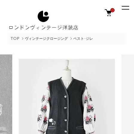
0
TOP
ヴィンテージクロージング
ベスト･ジレ