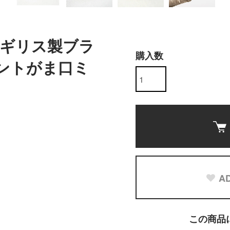
代イギリス製ブラ
購入数
ントがま口ミ
AD
この商品