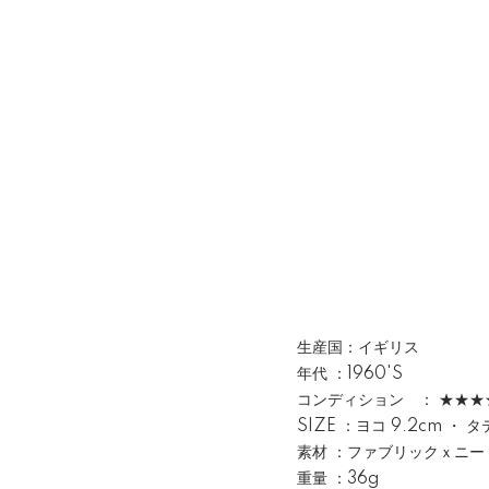
生産国：イギリス
年代 ：1960'S
コンディション ： ★★★
SIZE ：ヨコ 9.2cm ・ タテ
素材 ：ファブリックｘニー
重量 ：36g