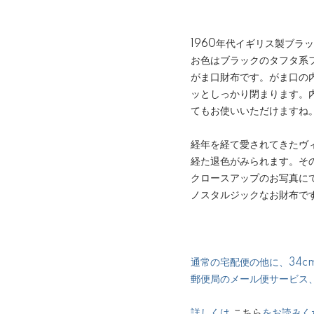
1960年代イギリス製ブラ
お色はブラックのタフタ系
がま口財布です。がま口の
ッとしっかり閉まります。
てもお使いいただけますね
経年を経て愛されてきたヴ
経た退色がみられます。その
クロースアップのお写真に
ノスタルジックなお財布で
通常の宅配便の他に、34cm
郵便局のメール便サービス
詳しくは
こちら
をお読みく