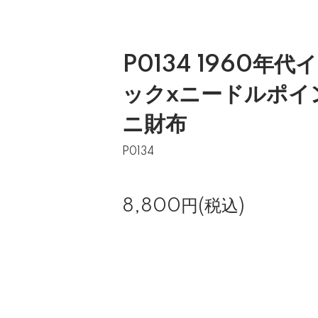
P0134 1960年
ックxニードルポイ
ニ財布
P0134
8,800円(税込)