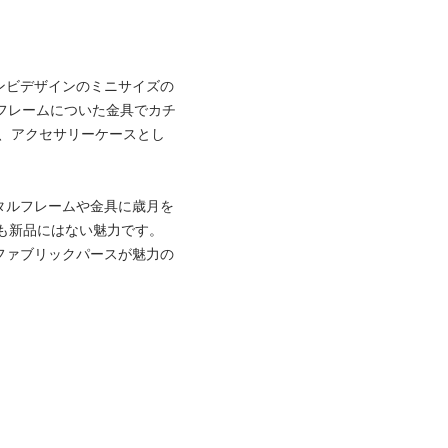
ンビデザインのミニサイズの
フレームについた金具でカチ
、アクセサリーケースとし
タルフレームや金具に歳月を
）も新品にはない魅力です。
ファブリックパースが魅力の