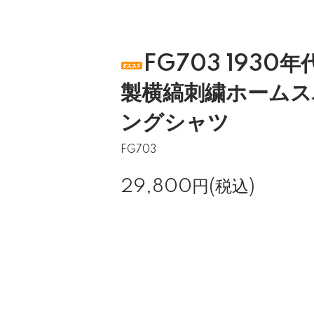
FG703 1930
製横縞刺繍ホームス
ングシャツ
FG703
29,800円(税込)