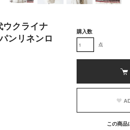
年代ウクライナ
購入数
パンリネンロ
点
AD
この商品