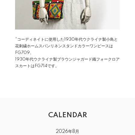
*コーディネイトに使用した1930年代ウクライナ製小鳥と
花刺繍ホームスパンリネンスタンドカラーワンピースは
FG709
、
1930年代ウクライナ製ブラウンジャガード織フォークロア
スカートは
FG714
です。
CALENDAR
2026年8月