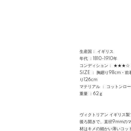
生産国： イギリス
年代 ：1810-1910年
コンディション： ★★★☆
SIZE ： 胸廻り98cm・
り126cm
マテリアル ： コットンロ
重量 ：62ｇ
ヴィクトリアン イギリス
後ろ開きで、直径9mmの
材はキメの細かい薄いコッ