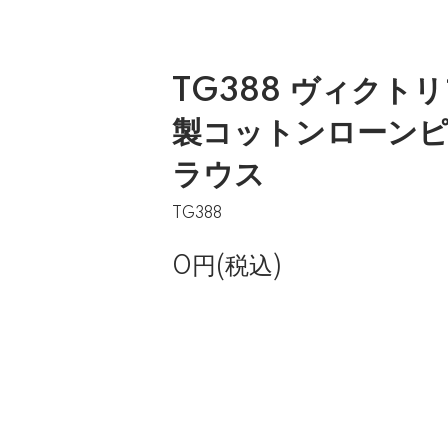
TG388 ヴィクト
製コットンローン
ラウス
TG388
0円(税込)