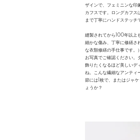
ザインで、フェミニンな印
カフスです。ロングカフスは
まで丁寧にハンドステッチ
縫製されてから100年以
細かな傷み、丁寧に修繕され
な衣類修繕の手仕事です。
お写真でご確認ください。
飾りたくなるほど美しいデ
ね。こんな繊細なアンティ
節には1枚で、またはジャ
ょうか？