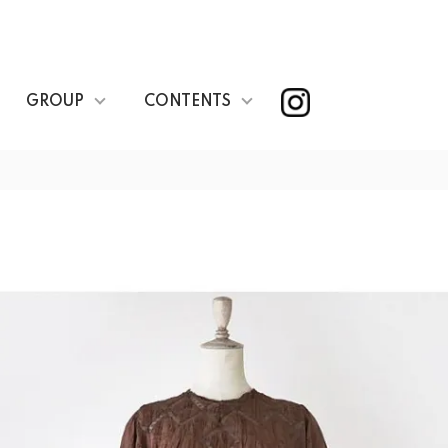
GROUP
CONTENTS