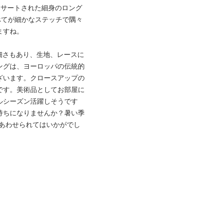
ンサートされた細身のロング
べてが細かなステッチで隅々
ますね。
細さもあり、生地、レースに
ニングは、ヨーロッパの伝統的
ざいます。クロースアップの
です。美術品としてお部屋に
ルシーズン活躍しそうです
持ちになりませんか？暑い季
あわせられてはいかがでし