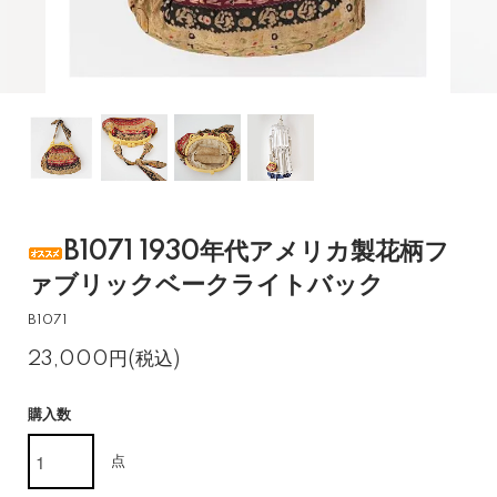
B1071 1930年代アメリカ製花柄フ
ァブリックベークライトバック
B1071
23,000円(税込)
購入数
点