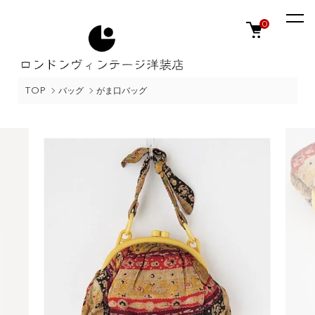
0
TOP
バッグ
がま口バッグ