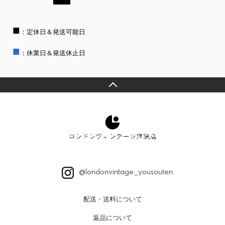
■
：定休日＆発送可能日
■
：休業日＆発送休止日
@londonvintage_yousouten
配送・送料について
返品について