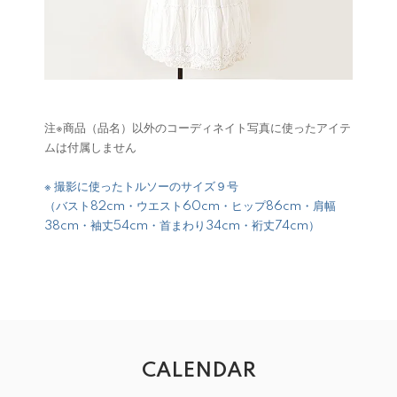
注※商品（品名）以外のコーディネイト写真に使ったアイテ
ムは付属しません
※ 撮影に使ったトルソーのサイズ９号
（バスト82cm・ウエスト60cm・ヒップ86cm・肩幅
38cm・袖丈54cm・首まわり34cm・裄丈74cm）
CALENDAR