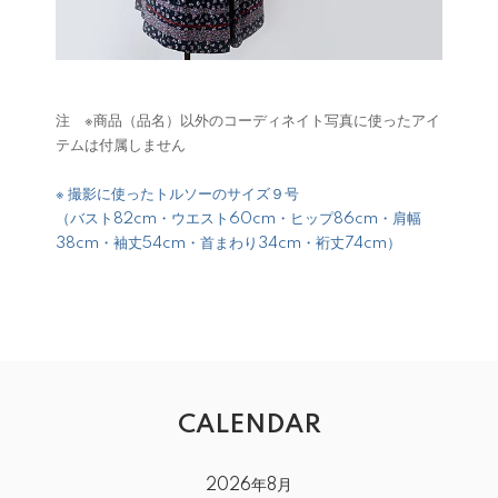
注 ※商品（品名）以外のコーディネイト写真に使ったアイ
テムは付属しません
※ 撮影に使ったトルソーのサイズ９号
（バスト82cm・ウエスト60cm・ヒップ86cm・肩幅
38cm・袖丈54cm・首まわり34cm・裄丈74cm）
CALENDAR
2026年8月