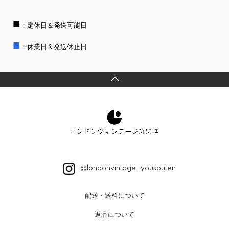
■
：定休日＆発送可能日
■
：休業日＆発送休止日
@londonvintage_yousouten
配送・送料について
返品について