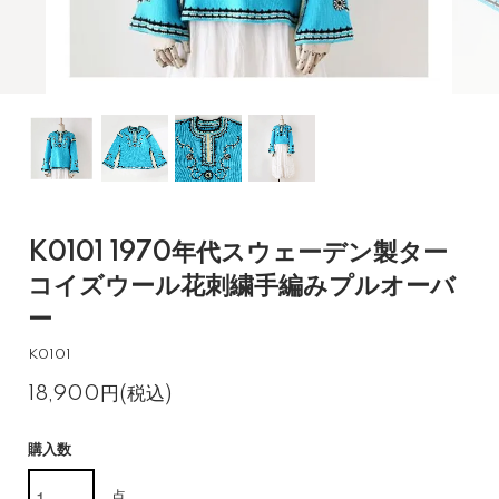
K0101 1970年代スウェーデン製ター
コイズウール花刺繍手編みプルオーバ
ー
K0101
18,900円(税込)
購入数
点