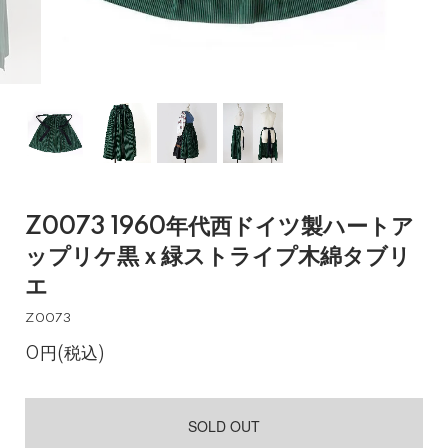
Z0073 1960年代西ドイツ製ハートア
ップリケ黒ｘ緑ストライプ木綿タブリ
エ
Z0073
0円(税込)
SOLD OUT