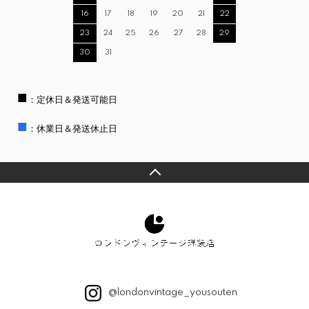
16
17
18
19
20
21
22
23
24
25
26
27
28
29
30
31
■
：定休日＆発送可能日
■
：休業日＆発送休止日
@londonvintage_yousouten