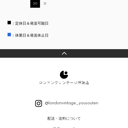
30
31
■
：定休日＆発送可能日
■
：休業日＆発送休止日
@londonvintage_yousouten
配送・送料について