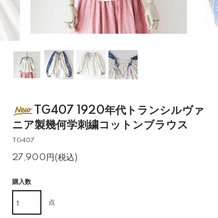
TG407 1920年代トランシルヴァ
ニア製幾何学刺繍コットンブラウス
TG407
27,900円(税込)
購入数
点