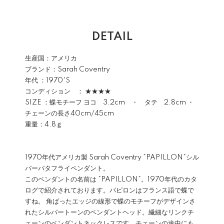
DETAIL
生産国：アメリカ
ブランド：
Sarah Coventry
年代 ：1970'S
コンディション ： ★★★★
SIZE ：蝶モチーフ ヨコ 3.2cm ・ タテ 2.8cm ・
チェーンの長さ40cm/45cm
重量：4.8ｇ
1970年代アメリカ製
Sarah Coventry
”PAPILLON”シル
バーバタフライペンダント。
このペンダントの名前は ”PAPILLON”。1970年代のカタ
ログで紹介されております。パピロンはフランス語で蝶で
すね。 角ばったエッジの線形で蝶のモチーフがデザインさ
れたシルバートーンのペンダントヘッド。繊細なリンクチ
ェーンのペンダントネックレスです。チェーンの途中にも