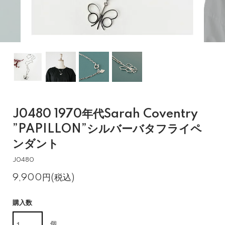
J0480 1970年代Sarah Coventry
”PAPILLON”シルバーバタフライペ
ンダント
J0480
9,900円(税込)
購入数
個