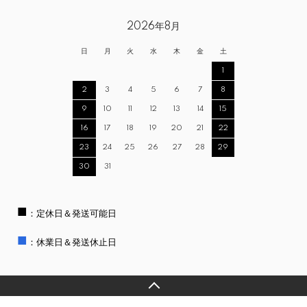
2026年8月
日
月
火
水
木
金
土
1
2
3
4
5
6
7
8
9
10
11
12
13
14
15
16
17
18
19
20
21
22
23
24
25
26
27
28
29
30
31
■
：定休日＆発送可能日
■
：休業日＆発送休止日