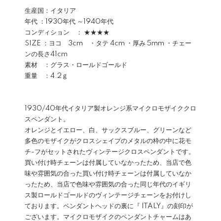
生産国：イタリア
年代 ：1930年代 ～1940年代
コンディション ： ★★★★
SIZE ：ヨコ 3cm ・タテ 4cm ・厚み 5mm ・チェー
ンの長さ41cm
素材 ：グラス・ロールドゴールド
重量 ：4.2ｇ
1930/40年代イタリア製オレンジ系マイクロモザイククロ
スペンダント。
オレンジとイエロー、白、サックスブルー、グリーンなど
多色のモザイクがクロスシェイプのメタルの枠の中に花モ
チ-フがセットされたヴィンテージクロスペンダントです。
買い付け時チェーンは付属していなかったため、当店で色
味や雰囲気の合った買い付け時チェーンは付属していなか
ったため、当店で色味や雰囲気の合った同じ年代のイギリ
ス製ロールドゴールドのヴィンテージチェーンをお付けし
ております。ペンダントヘッドの裏に『 ITALY』の刻印が
ございます。マイクロモザイクのペンダントチャームはあ