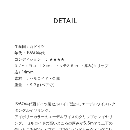
DETAIL
生産国：西ドイツ
年代 ：1960年代
コンディション ： ★★★★
SIZE ：ヨコ 1.3cm ・タテ2.8cm ・厚み(クリップ
込）14mm
素材 ：セルロイド・金属
重量 ：8.3ｇ(ペアで）
1960年代西ドイツ製セルロイド透かしエーデルワイスレク
タングルイヤリング。
アイボリーカラーのエーデルワイスのクリップオンイヤリ
ング。 セルロイドの高いところの厚みが5.5mmで上下の
低いところが2mmです。 丁寧にハンドカーヴィングされ