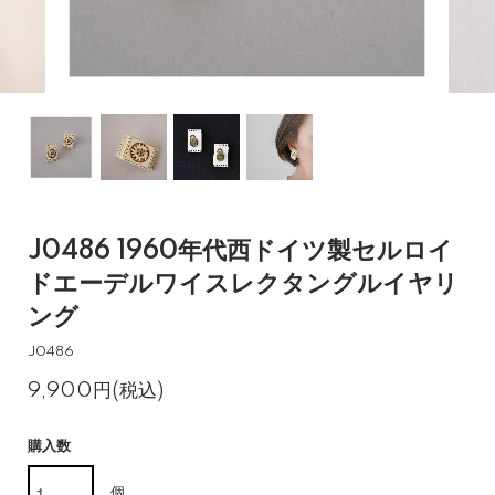
J0486 1960年代西ドイツ製セルロイ
ドエーデルワイスレクタングルイヤリ
ング
J0486
9,900円(税込)
購入数
個