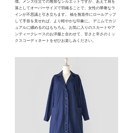
徴。メンズ仕立ての無骨なシルエットですが、あえて肩を
落としてオーバーサイズで羽織ることで、女性の華奢なラ
インが不思議と引き立ちます。 袖を無造作にロールアップ
して手首を見せれば、より軽やかな印象に。 デニムでカジ
ュアルに纏めるのはもちろん、お気に入りのスカートやア
ンティークレースのお洋服と合わせて、甘さと辛さのミッ
クスコーディネートをぜひお楽しみください。