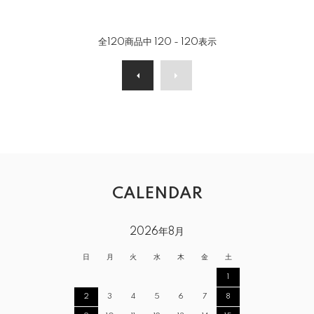
全
120
商品中
120 - 120
表示
CALENDAR
2026年8月
日
月
火
水
木
金
土
1
2
3
4
5
6
7
8