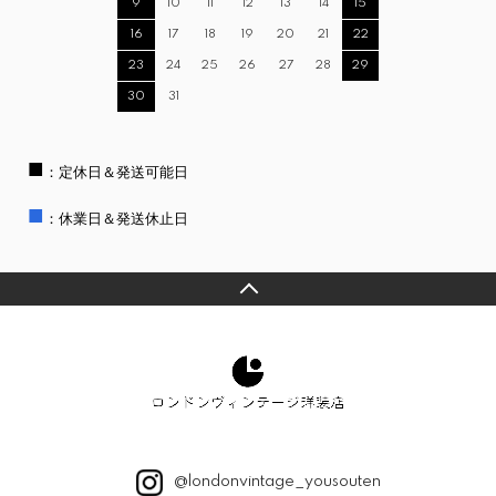
9
10
11
12
13
14
15
16
17
18
19
20
21
22
23
24
25
26
27
28
29
30
31
■
：定休日＆発送可能日
■
：休業日＆発送休止日
@londonvintage_yousouten