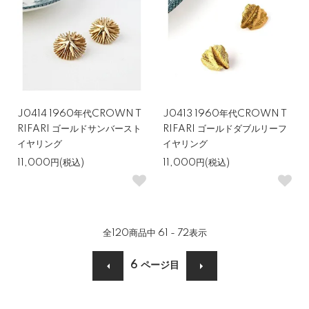
J0414 1960年代CROWN T
J0413 1960年代CROWN T
RIFARI ゴールドサンバースト
RIFARI ゴールドダブルリーフ
イヤリング
イヤリング
11,000円(税込)
11,000円(税込)
全
120
商品中
61 - 72
表示
6
ページ目