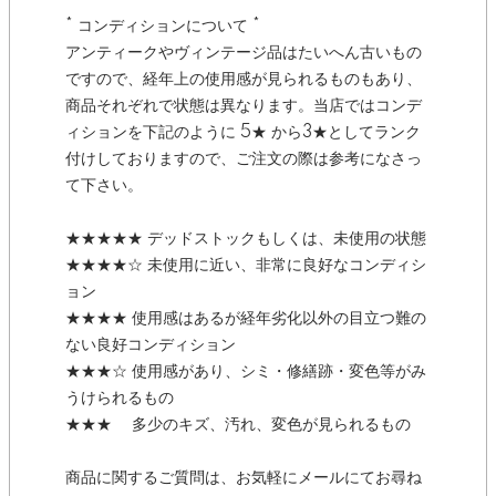
* コンディションについて *
アンティークやヴィンテージ品はたいへん古いもの
ですので、経年上の使用感が見られるものもあり、
商品それぞれで状態は異なります。当店ではコンデ
ィションを下記のように 5★ から3★としてランク
付けしておりますので、ご注文の際は参考になさっ
て下さい。
★★★★★ デッドストックもしくは、未使用の状態
★★★★☆ 未使用に近い、非常に良好なコンディシ
ョン
★★★★ 使用感はあるが経年劣化以外の目立つ難の
ない良好コンディション
★★★☆ 使用感があり、シミ・修繕跡・変色等がみ
うけられるもの
★★★ 多少のキズ、汚れ、変色が見られるもの
商品に関するご質問は、お気軽にメールにてお尋ね