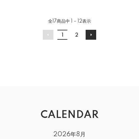
全
17
商品中
1 - 12
表示
1
2
CALENDAR
2026年8月