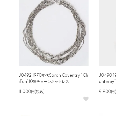
J0492 1970年代Sarah Coventry ”Ch
J0490 1
iffon”10連チェーンネックレス
onter
11,000円(税込)
9,900円