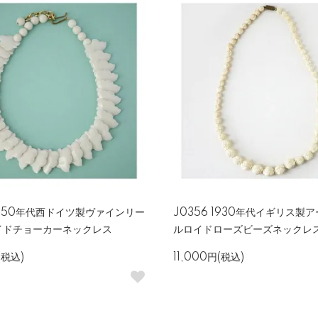
 1950年代西ドイツ製ヴァインリー
J0356 1930年代イギリス製
イドチョーカーネックレス
ルロイドローズビーズネックレ
(税込)
11,000円(税込)