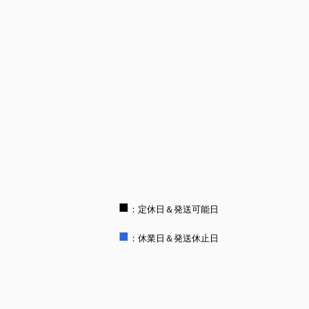
■
：定休日＆発送可能日
■
：休業日＆発送休止日