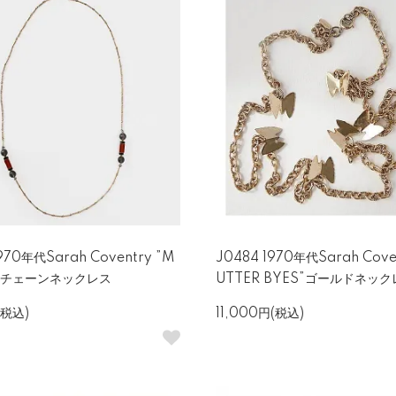
970年代Sarah Coventry ”M
J0484 1970年代Sarah Coven
ey”チェーンネックレス
UTTER BYES”ゴールドネッ
(税込)
11,000円(税込)