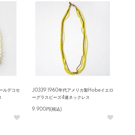
アールデコセ
J0339 1960年代アメリカ製Hobeイエロ
ス
ーグラスビーズ4連ネックレス
9,900円(税込)