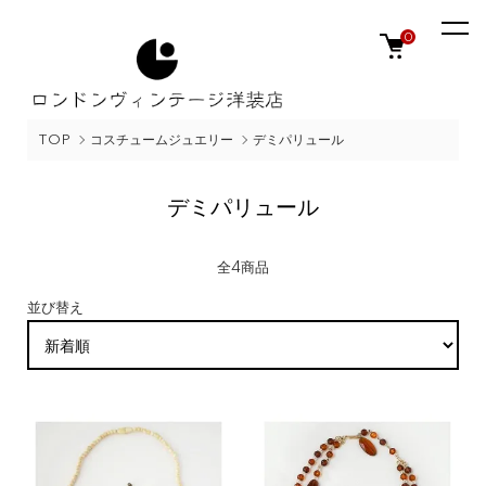
0
TOP
コスチュームジュエリー
デミパリュール
デミパリュール
全4商品
並び替え