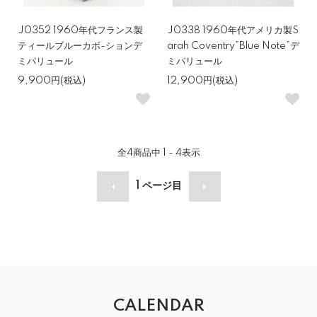
J0352 1960年代フランス製
J0338 1960年代アメリカ製S
ティールブルーカボ-ションデ
arah Coventry”Blue Note”デ
ミパリュール
ミパリュール
9,900円(税込)
12,900円(税込)
全
4
商品中
1 - 4
表示
1
ページ目
CALENDAR