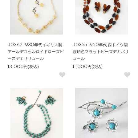
J0362 1930年代イギリス製
J0355 1950年代 西ドイツ製
アールデコセルロイドローズビ
琥珀色フラットビーズデミパリ
ーズデミリリュール
ュール
13,000円(税込)
11,000円(税込)