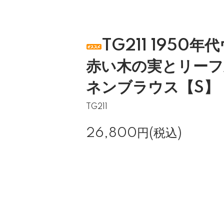
TG211 1950
赤い木の実とリーフ
ネンブラウス【S】
TG211
26,800円(税込)