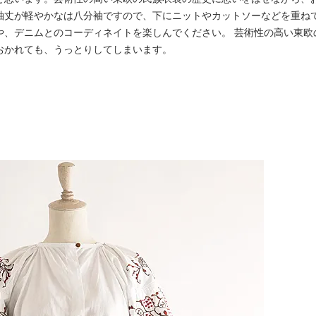
袖丈が軽やかなは八分袖ですので、下にニットやカットソーなどを重ね
や、デニムとのコーディネイトを楽しんでください。 芸術性の高い東欧
おかれても、うっとりしてしまいます。