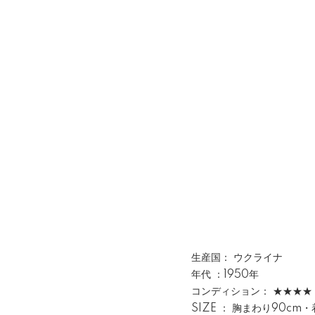
生産国： ウクライナ
年代 ：1950年
コンディション： ★★★★
SIZE ： 胸まわり90cm