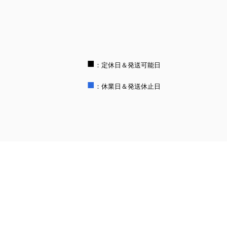
■
：定休日＆発送可能日
■
：休業日＆発送休止日