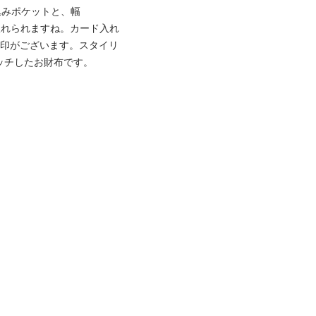
し込みポケットと、幅
入れられますね。カード入れ
の刻印がございます。スタイリ
マッチしたお財布です。