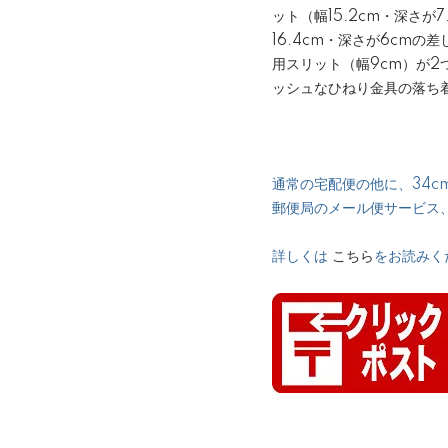
ット（幅15.2cm・深さが
16.4cm・深さが6cm
用スリット（幅9cm）が2つ
ッシュなひねり金具の落ち
通常の宅配便の他に、34cm
郵便局のメール便サービス
詳しくは
こちら
をお読みく