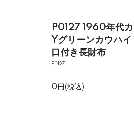
P0127 1960年代
Yグリーンカウハイ
口付き長財布
P0127
0円(税込)