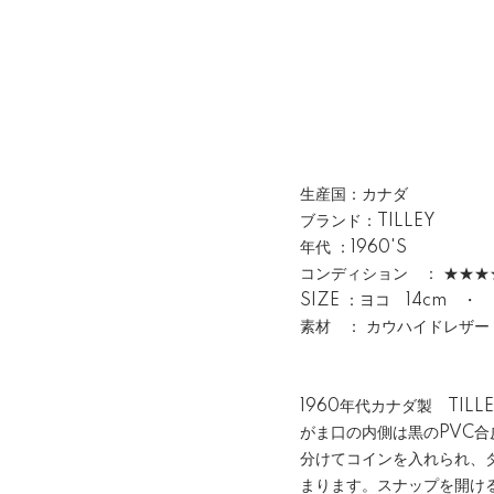
生産国：カナダ
ブランド：TILLEY
年代 ：1960'S
コンディション ： ★★★
SIZE ：ヨコ 14cm ・
素材 ： カウハイドレザー
1960年代カナダ製 TI
がま口の内側は黒のPVC合
分けてコインを入れられ、
まります。スナップを開ける