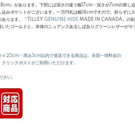
7.8cm）があります。下部には深さの違う幅17cm・深さが7cmの差
の差し込みポケットがございます。一万円札は幅16cmですので、折らずに
あります。『TILLEY
GENUINE HIDE
MADE IN CANADA』
着いたゴールドと、本体のニュアンスあるしぼありグリーンレザーが
 x 25cm・厚み3cm以内で発送できる商品は、全国一律料金の
、クリックポストがご利用いただけます。
ださい。