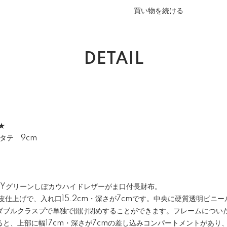
買い物を続ける
DETAIL
★
 タテ 9cm
LLEYグリーンしぼカウハイドレザーがま口付長財布。
皮仕上げで、入れ口15.2cm・深さが7cmです。中央に硬質透明ビニ
ダブルクラスプで単独で開け閉めすることができます。フレームについ
と、上部に幅17cm・深さが7cmの差し込みコンパートメントがあり