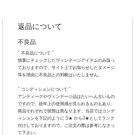
返品について
不良品
* 不良品について *
慎重にチェックしたヴィンテージアイテムのみ扱っ
ておりますので、サイト上でお知らせしたダメージ
等を理由に不良品との判断はいたしません。
* コンディションについて *
アンティークやヴィンテージ品はたいへん古いもの
ですので、経年上の使用感が見られるものもあり、
商品それぞれで状態は異なります。当店ではコンデ
ィションを下記のように 5★ から3★としてランク
付けしておりますので、ご注文の際は参考になさっ
て下さい。