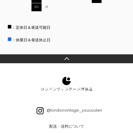
30
31
■
：定休日＆発送可能日
■
：休業日＆発送休止日
@londonvintage_yousouten
配送・送料について