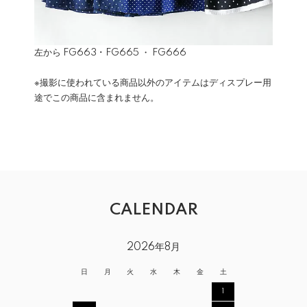
左から
FG663
･
FG665
・
FG666
※撮影に使われている商品以外のアイテムはディスプレー用
途でこの商品に含まれません。
CALENDAR
2026年8月
日
月
火
水
木
金
土
1