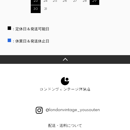
23
24
25
26
27
28
29
30
31
■
：定休日＆発送可能日
■
：休業日＆発送休止日
@londonvintage_yousouten
配送・送料について