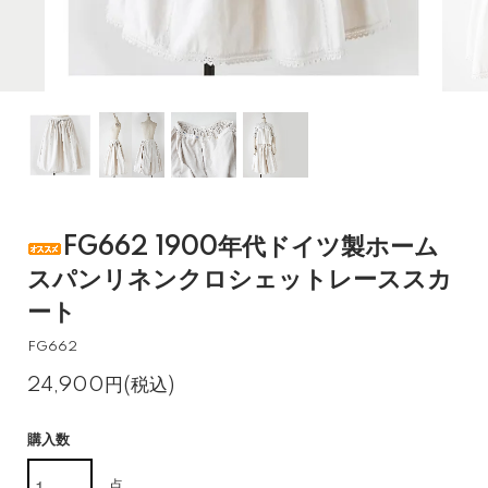
FG662 1900年代ドイツ製ホーム
スパンリネンクロシェットレーススカ
ート
FG662
24,900円(税込)
購入数
点