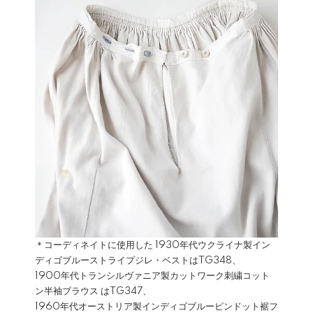
＊コーディネイトに使用した 1930年代ウクライナ製イン
ディゴブルーストライプジレ・ベストは
TG348
、
1900年代トランシルヴァニア製カットワーク刺繍コット
ン半袖ブラウス は
TG347
、
1960年代オーストリア製インディゴブルーピンドット裾フ