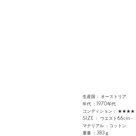
生産国： オーストリア
年代 ：1970年代
コンディション： ★★★★
SIZE ： ウエスト66cm
マテリアル ：コットン
重量 ：383ｇ