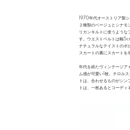
1970年代オーストリア製
２種類のベージュとシナモ
リカンキルトに使うような
す。ウエストベルトは幅5c
ナチュラルなテイストのボ
スカートの裏にスカートを
年代を経たヴィンテージア
ム感が可愛い1枚。チロル
トは、合わせるものがシン
トは、一枚あるとコーディ