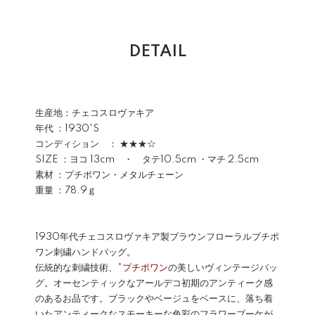
DETAIL
生産地：チェコスロヴァキア
年代 ：1930'S
コンディション ： ★★★☆
SIZE ：ヨコ 13cm ・ タテ10.5cm ・マチ 2.5cm
素材 ：プチポワン・メタルチェーン
重量 ：78.9ｇ
1930年代チェコスロヴァキア製ブラウンフローラルプチポ
ワン刺繍ハンドバッグ。
伝統的な刺繍技術、
*プチポワン
の美しいヴィンテージバッ
グ。オーセンティックなアールデコ初期のアンティーク感
のあるお品です。ブラックやベージュをベースに、落ち着
いたアンティークなスモーキーな色彩のフラワーブーケが