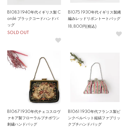
B1083 1940年代イギリス製 C
B1075 1930年代イギリス製縄
ordé ブラックコードハンドバ
編みレッドリボントートバッグ
ッグ
18,800円(税込)
SOLD OUT
B1067 1930年代チェコスロヴ
B1061 1930年代フランス製ピ
ァキア製フローラルプチポワン
ンクベルベット縦縞ファブリッ
刺繍ハンドバッグ
クプチハンドバッグ