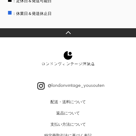
：定休日＆発送可能日
■
：休業日＆発送休止日
@londonvintage_yousouten
配送・送料について
返品について
支払い方法について
特定商取引法に基づく表記