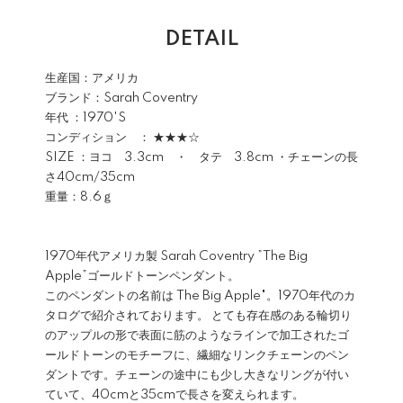
DETAIL
生産国：アメリカ
ブランド：
Sarah Coventry
年代 ：1970'S
コンディション ： ★★★☆
SIZE ：ヨコ 3.3cm ・ タテ 3.8cm ・チェーンの長
さ40cm/35cm
重量：8.6ｇ
1970年代アメリカ製
Sarah Coventry
”The Big
Apple”ゴールドトーンペンダント。
このペンダントの名前は The Big Apple"。1970年代のカ
タログで紹介されております。 とても存在感のある輪切り
のアップルの形で表面に筋のようなラインで加工されたゴ
ールドトーンのモチーフに、繊細なリンクチェーンのペン
ダントです。チェーンの途中にも少し大きなリングが付い
ていて、40cmと35cmで長さを変えられます。