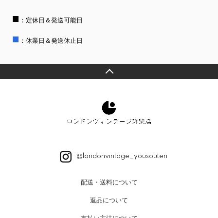
■
：定休日＆発送可能日
■
：休業日＆発送休止日
@londonvintage_yousouten
配送・送料について
返品について