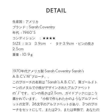
DETAIL
生産国：アメリカ
ブランド：
Sarah Coventry
年代 ：1960'S
コンディション ： ★★★★
SIZE ：ヨコ 3.9cm ・ タテ 3.9cm ・ピンの長さ
2.5cm
重量：10.9ｇ
1970年代アメリカ製
Sarah Coventry
Sarah's
A.B.C's“M”ブローチ。。
このブローチの名前は "Sarah's A.B.C's"。薄ゴールドト
ーンのメタルで小枝がデザインされたアルファベット
の“J”です。 ピンの長さは2.5cm。ガイドブックにはこう
書かれています。 『小枝で作られたかのようなアルファベ
ットの文字。26文字のアルファベットがあり、3つのブロ
ーチをセットにして、または2つ、または単独で、あなたの