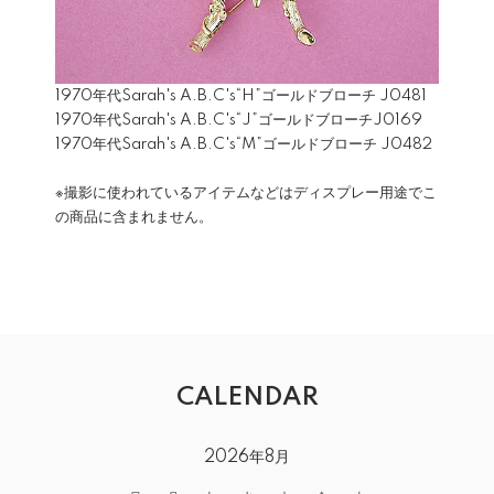
1970年代Sarah's A.B.C's“H”ゴールドブローチ
J0481
1970年代Sarah's A.B.C's“J”ゴールドブローチ
J0169
1970年代Sarah's A.B.C's“M”ゴールドブローチ
J0482
※撮影に使われているアイテムなどはディスプレー用途でこ
の商品に含まれません。
CALENDAR
2026年8月