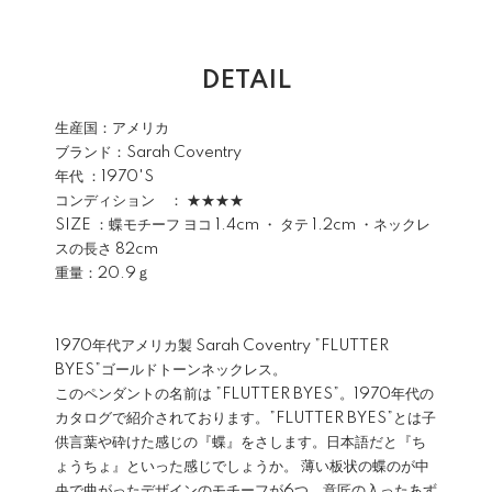
DETAIL
生産国：アメリカ
ブランド：
Sarah Coventry
年代 ：1970'S
コンディション ： ★★★★
SIZE ：蝶モチーフ ヨコ 1.4cm ・ タテ 1.2cm ・ネックレ
スの長さ 82cm
重量：20.9ｇ
1970年代アメリカ製
Sarah Coventry
”FLUTTER
BYES”ゴールドトーンネックレス。
このペンダントの名前は ”FLUTTER BYES”。1970年代の
カタログで紹介されております。”FLUTTER BYES”とは子
供言葉や砕けた感じの『蝶』をさします。日本語だと『ち
ょうちょ』といった感じでしょうか。 薄い板状の蝶のが中
央で曲がったデザインのモチーフが6つ、意匠の入ったあず