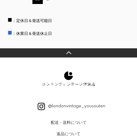
■
：定休日＆発送可能日
■
：休業日＆発送休止日
@londonvintage_yousouten
配送・送料について
返品について