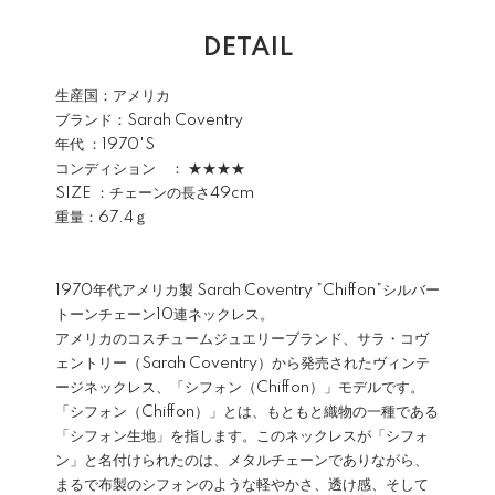
DETAIL
生産国：アメリカ
ブランド：
Sarah Coventry
年代 ：1970'S
コンディション ： ★★★★
SIZE ：チェーンの長さ49cm
重量：67.4ｇ
1970年代アメリカ製
Sarah Coventry
”Chiffon”シルバー
トーンチェーン10連ネックレス。
アメリカのコスチュームジュエリーブランド、サラ・コヴ
ェントリー（Sarah Coventry）から発売されたヴィンテ
ージネックレス、「シフォン（Chiffon）」モデルです。
「シフォン（Chiffon）」とは、もともと織物の一種である
「シフォン生地」を指します。このネックレスが「シフォ
ン」と名付けられたのは、メタルチェーンでありながら、
まるで布製のシフォンのような軽やかさ、透け感、そして