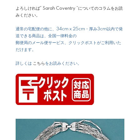
よろしければ
“ Sarah Coventry ”についてのコラム
をお読
みください。
通常の宅配便の他に、34cm x 25cm・厚み3cm以内で発
送できる商品は、全国一律料金の
郵便局のメール便サービス、クリックポストがご利用いた
だけます。
詳しくは
こちら
をお読みください。