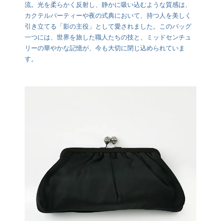
流。光を柔らかく反射し、静かに吸い込むような質感は、
カクテルパーティーや夜の式典において、持つ人を美しく
引き立てる「影の主役」として愛されました。このバッグ
一つには、世界を旅した職人たちの技と、ミッドセンチュ
リーの華やかな記憶が、今も大切に閉じ込められていま
す。