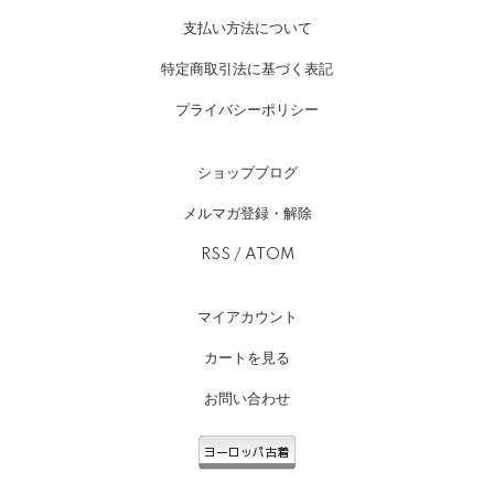
支払い方法について
特定商取引法に基づく表記
プライバシーポリシー
ショップブログ
メルマガ登録・解除
RSS
/
ATOM
マイアカウント
カートを見る
お問い合わせ