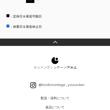
■
：定休日＆発送可能日
■
：休業日＆発送休止日
@londonvintage_yousouten
配送・送料について
返品について