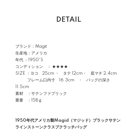
DETAIL
ブランド：Magit
生産地：アメリカ
年代 ：1950'S
コンディション ： ★★★★
SIZE ：ヨコ 25cm ・ タテ 12cm・ 底マチ 2.4cm
フレーム口内寸 16.3cm ・ バッグの深さ
11.5cm
素材 ：サテンファブリック
重量 ：158ｇ
1950年代アメリカ製Magid（マジッド）ブラックサテン
ラインストーンクラスプクラッチバッグ